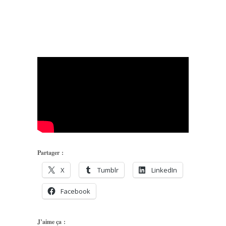
Partager :
X
Tumblr
LinkedIn
Facebook
J’aime ça :