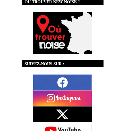
OÙ TROUVER NEW NOISE ?
SUIVEZ-NOUS SUR :