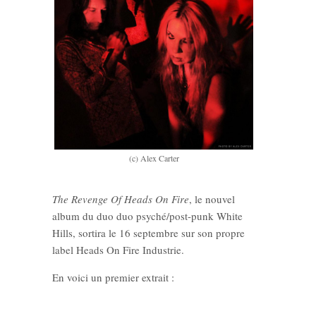
(c) Alex Carter
The Revenge Of Heads On Fire
, le nouvel
album du duo duo psyché/post-punk White
Hills, sortira le 16 septembre sur son propre
label Heads On Fire Industrie.
En voici un premier extrait :