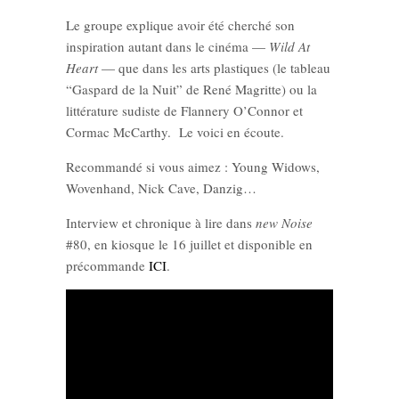
Le groupe explique avoir été cherché son
inspiration autant dans le cinéma —
Wild At
Heart
— que dans les arts plastiques (le tableau
“Gaspard de la Nuit” de René Magritte) ou la
littérature sudiste de Flannery O’Connor et
Cormac McCarthy. Le voici en écoute.
Recommandé si vous aimez : Young Widows,
Wovenhand, Nick Cave, Danzig…
Interview et chronique à lire dans
new Noise
#80, en kiosque le 16 juillet et disponible en
précommande
ICI
.