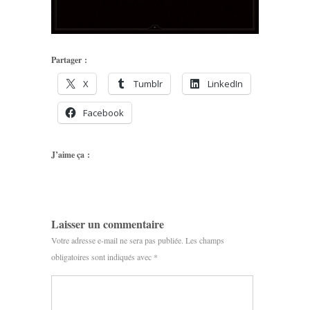
Partager :
X
Tumblr
LinkedIn
Facebook
J’aime ça :
Laisser un commentaire
Votre adresse e-mail ne sera pas publiée.
Les champs
obligatoires sont indiqués avec
*