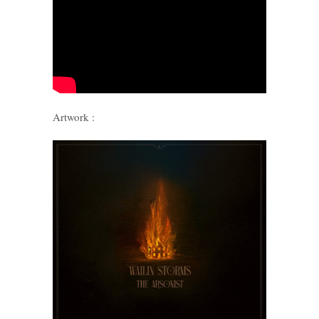
Artwork :