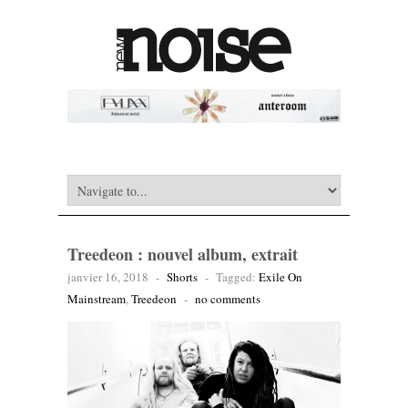
Treedeon : nouvel album, extrait
janvier 16, 2018
-
Shorts
-
Tagged:
Exile On
Mainstream
,
Treedeon
-
no comments