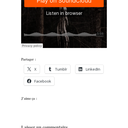
Partager :
X
Tumblr
LinkedIn
Facebook
J’aime ça :
Laisser un commentaire