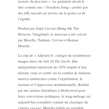
montée du fascisme
». Le guitariste décrit le
titre comme une « Freedom Song » portée par
des riffs massifs au service de la justice et de
l’égalité.
Produit par Zakk Cervini (Bring Me The
Horizon, Yungblud), le morceau a été coécrit
par Morello, Tankian, Cervini et Roman
Morello.
Le clip de « Adjourn It » intègre de nombreuses
images tirées de
Salt Of The Earth
, film
indépendant américain de 1954 inspiré d’une
histoire vraie et centré sur le combat de mineurs
mexico-américains contre l’exploitation, le
racisme et l’oppression institutionnelle. Réalisé
par des artistes blacklistés à Hollywood pour
leurs convictions politiques, le long-métrage est
aujourd’hui considéré comme un classique du
cinéma engagé. Morello établit un parallèle