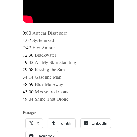
0:00
Appear Disappear
4:07
Systemized
7:47
Hey Amour
12:30
Blackwater
19:42
All My Skin Standing
29:58
Kissing the Sun
34:14
Gasoline Man
38:59
Blue Me Away
43:00
Mes yeux de tous
49:04
Shine That Drone
Partager :
X
Tumblr
LinkedIn
Facebook