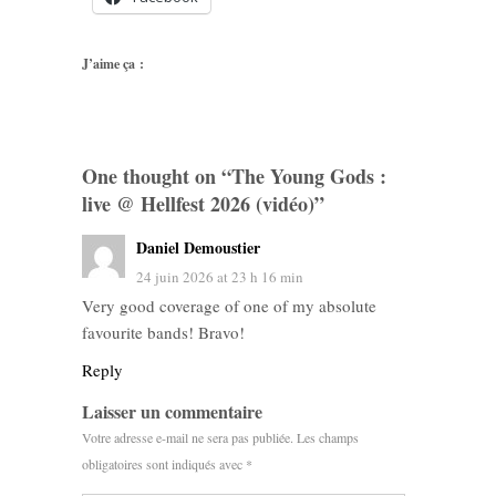
J’aime ça :
One thought on “
The Young Gods :
live @ Hellfest 2026 (vidéo)
”
Daniel Demoustier
24 juin 2026 at 23 h 16 min
Very good coverage of one of my absolute
favourite bands! Bravo!
Reply
Laisser un commentaire
Votre adresse e-mail ne sera pas publiée.
Les champs
obligatoires sont indiqués avec
*