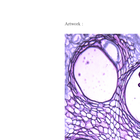
Artwork :