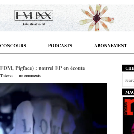
CONCOURS
PODCASTS
ABONNEMENT
FDM, Pigface) : nouvel EP en écoute
CH
 Thieves
-
no comments
MAG