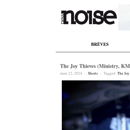
BRÈVES
The Joy Thieves (Ministry, KM
mars 22, 2024
-
Shorts
-
Tagged:
The Joy