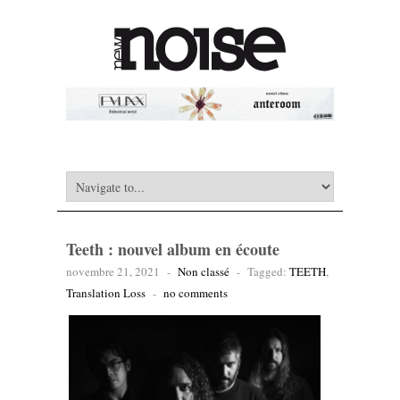
Teeth : nouvel album en écoute
novembre 21, 2021
-
Non classé
-
Tagged:
TEETH
,
Translation Loss
-
no comments