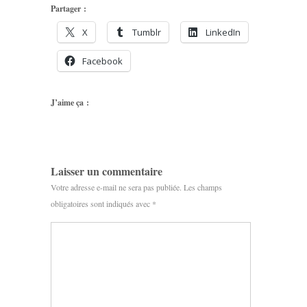
Partager :
X
Tumblr
LinkedIn
Facebook
J’aime ça :
Laisser un commentaire
Votre adresse e-mail ne sera pas publiée.
Les champs
obligatoires sont indiqués avec
*