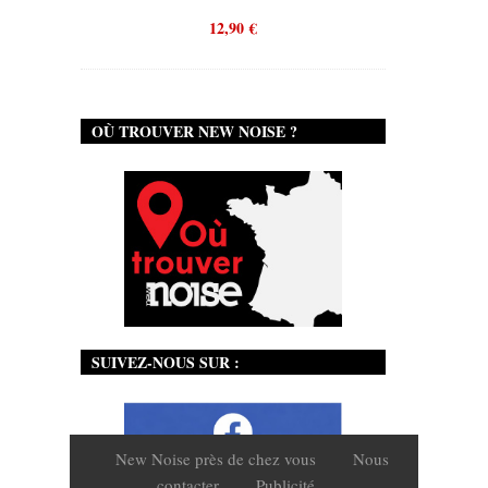
12,90
€
OÙ TROUVER NEW NOISE ?
SUIVEZ-NOUS SUR :
New Noise près de chez vous
Nous
contacter
Publicité