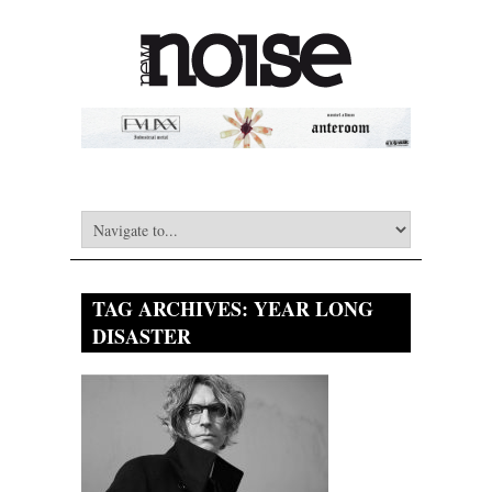
TAG ARCHIVES:
YEAR LONG
DISASTER