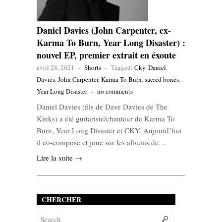
Daniel Davies (John Carpenter, ex-
Karma To Burn, Year Long Disaster) :
nouvel EP, premier extrait en éxoute
avril 28, 2021
-
Shorts
-
Tagged:
Cky
,
Daniel
Davies
,
John Carpenter
,
Karma To Burn
,
sacred bones
,
Year Long Disaster
-
no comments
Daniel Davies (fils de Dave Davies de The
Kinks) a été guitariste/chanteur de Karma To
Burn, Year Long Disaster et CKY. Aujourd’hui
il co-compose et joue sur les albums de…
Lire la suite →
CHERCHER