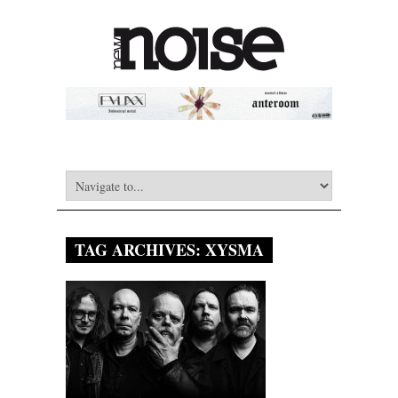
TAG ARCHIVES:
XYSMA