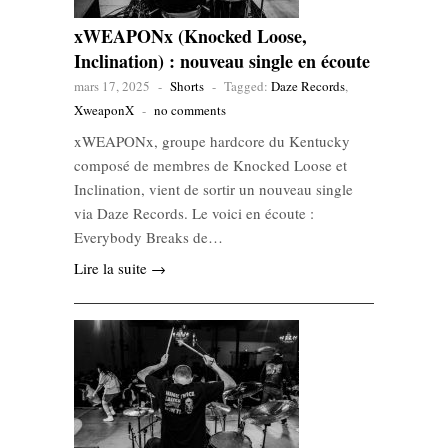
xWEAPONx (Knocked Loose,
Inclination) : nouveau single en écoute
mars 17, 2025
-
Shorts
-
Tagged:
Daze Records
,
XweaponX
-
no comments
xWEAPONx, groupe hardcore du Kentucky
composé de membres de Knocked Loose et
Inclination, vient de sortir un nouveau single
via Daze Records. Le voici en écoute :
Everybody Breaks de…
Lire la suite →