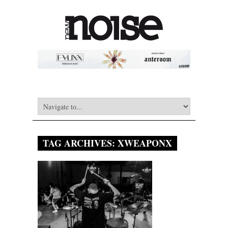
TAG ARCHIVES:
XWEAPONX