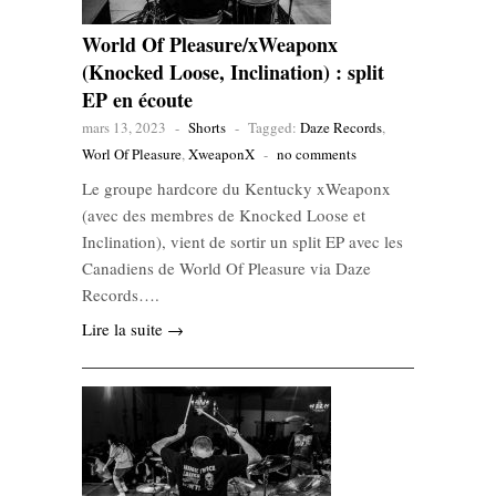
World Of Pleasure/xWeaponx
(Knocked Loose, Inclination) : split
EP en écoute
mars 13, 2023
-
Shorts
-
Tagged:
Daze Records
,
Worl Of Pleasure
,
XweaponX
-
no comments
Le groupe hardcore du Kentucky xWeaponx
(avec des membres de Knocked Loose et
Inclination), vient de sortir un split EP avec les
Canadiens de World Of Pleasure via Daze
Records….
Lire la suite →