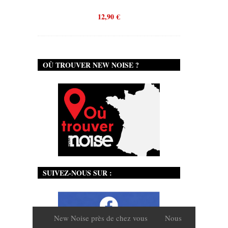
12,90
€
OÙ TROUVER NEW NOISE ?
SUIVEZ-NOUS SUR :
New Noise près de chez vous
Nous