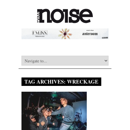
TAG ARCHIVES:
WRECKAGE