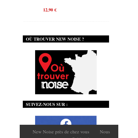
12,90
€
OÙ TROUVER NEW NOISE ?
SUIVEZ-NOUS SUR :
New Noise près de chez vous
Nous