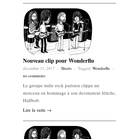
Nouveau clip pour Wonderflu
décembre 31, 2017
-
Shorts
-
Tagged:
Wonderflu
-
no comments
Le groupe indie rock parisien clippe un
morceau en hommage à son dessinateur fétiche,
Halfbob:
Lire la suite →