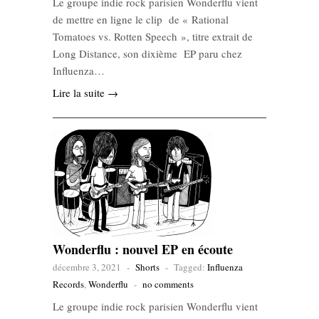
Le groupe indie rock parisien Wonderflu vient
de mettre en ligne le clip de « Rational
Tomatoes vs. Rotten Speech », titre extrait de
Long Distance, son dixième EP paru chez
Influenza…
Lire la suite →
Wonderflu : nouvel EP en écoute
décembre 3, 2021
-
Shorts
-
Tagged:
Influenza
Records
,
Wonderflu
-
no comments
Le groupe indie rock parisien Wonderflu vient