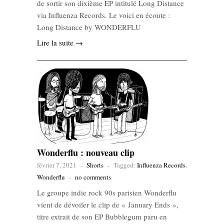
de sortir son dixième EP intitulé Long Distance
via Influenza Records. Le voici en écoute :
Long Distance by WONDERFLU
Lire la suite →
Wonderflu : nouveau clip
février 7, 2021
-
Shorts
-
Tagged:
Influenza Records
,
Wonderflu
-
no comments
Le groupe indie rock 90s parisien Wonderflu
vient de dévoiler le clip de « January Ends »,
titre extrait de son EP Bubblegum paru en