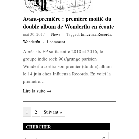
Avant-première : première moitié du
double album de Wonderflu en écoute
mai 30, 2017
-
News
-
Tagged:
Influenza Records
,
Wonderflu
-
1 comment
Après six EP sortis entre 2010 et 2016, le
groupe indie rock 90s/grunge parisien
Wonderflu sortira son premier (double) album
le 14 juin chez Influenza Records. En voici la
première…
Lire la suite →
1
2
Suivant »
CHERCHER