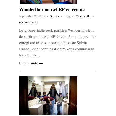
Wonderflu : nouvel EP en écoute
septembre 9, 2023
-
Shorts
-
Tagged:
Wonderflu
-
no comments
Le groupe indie rock parisien Wonderflu vient
de sortir un nouvel EP, Green Planet, le premier
enregistré avec sa nouvelle bassiste Sylvia
Hansel, dont certains d’entre vous connaissent
les albums…
Lire la suite →