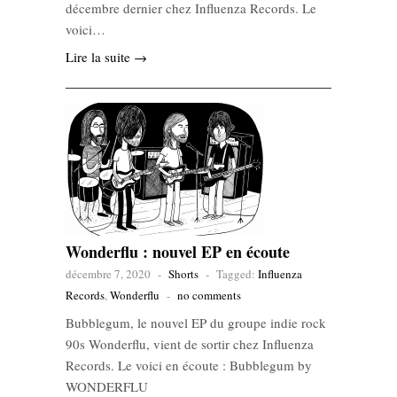
décembre dernier chez Influenza Records. Le
voici…
Lire la suite →
Wonderflu : nouvel EP en écoute
décembre 7, 2020
-
Shorts
-
Tagged:
Influenza
Records
,
Wonderflu
-
no comments
Bubblegum, le nouvel EP du groupe indie rock
90s Wonderflu, vient de sortir chez Influenza
Records. Le voici en écoute : Bubblegum by
WONDERFLU