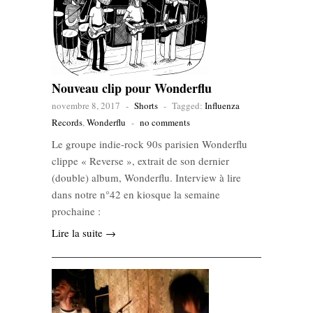
Nouveau clip pour Wonderflu
novembre 8, 2017
-
Shorts
-
Tagged:
Influenza
Records
,
Wonderflu
-
no comments
Le groupe indie-rock 90s parisien Wonderflu
clippe « Reverse », extrait de son dernier
(double) album, Wonderflu. Interview à lire
dans notre n°42 en kiosque la semaine
prochaine :
Lire la suite →