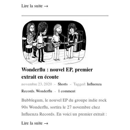
Lire la suite →
Wonderflu : nouvel EP, premier
extrait en écoute
novembre 23, 2020
-
Shorts
-
Tagged:
Influenza
Records
,
Wonderflu
-
1 comment
Bubblegum, le nouvel EP du groupe indie rock
90s Wonderflu, sortira le 27 novembre chez
Influenza Records. En voici un premier extrait :
Lire la suite →