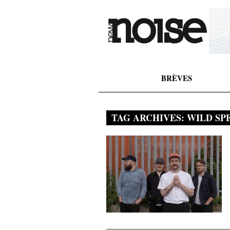
BRÈVES
TAG ARCHIVES:
WILD SP