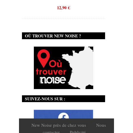
12,90
€
OÙ TROUVER NEW NOISE ?
SUIVEZ-NOUS SUR :
New Noise près de chez vous
Nous
contacter
Publicité