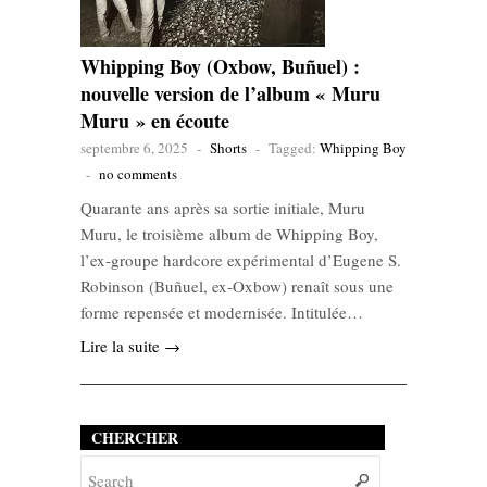
Whipping Boy (Oxbow, Buñuel) :
nouvelle version de l’album « Muru
Muru » en écoute
septembre 6, 2025
-
Shorts
-
Tagged:
Whipping Boy
-
no comments
Quarante ans après sa sortie initiale, Muru
Muru, le troisième album de Whipping Boy,
l’ex-groupe hardcore expérimental d’Eugene S.
Robinson (Buñuel, ex-Oxbow) renaît sous une
forme repensée et modernisée. Intitulée…
Lire la suite →
CHERCHER