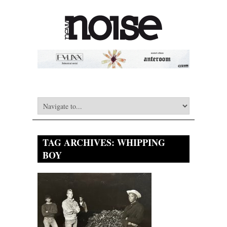
TAG ARCHIVES:
WHIPPING
BOY