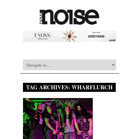
TAG ARCHIVES:
WHARFLURCH