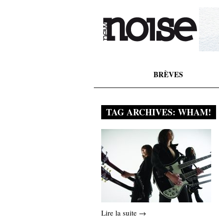
BRÈVES
TAG ARCHIVES:
WHAM!
Lire la suite →