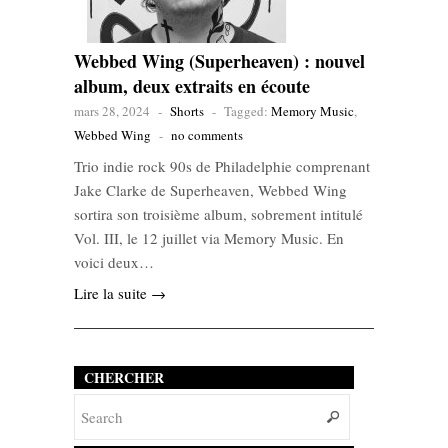
Webbed Wing (Superheaven) : nouvel
album, deux extraits en écoute
mars 28, 2024
-
Shorts
-
Tagged:
Memory Music
,
Webbed Wing
-
no comments
Trio indie rock 90s de Philadelphie comprenant
Jake Clarke de Superheaven, Webbed Wing
sortira son troisième album, sobrement intitulé
Vol. III, le 12 juillet via Memory Music. En
voici deux…
Lire la suite →
CHERCHER