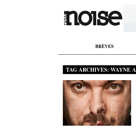
BRÈVES
TAG ARCHIVES:
WAYNE 