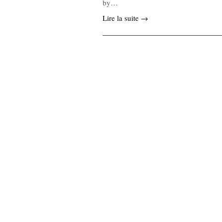
by…
Lire la suite →