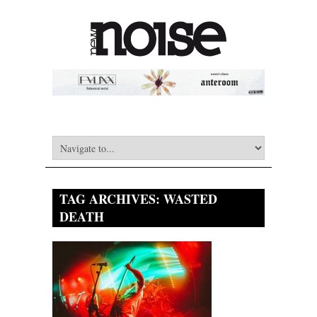
TAG ARCHIVES:
WASTED
DEATH