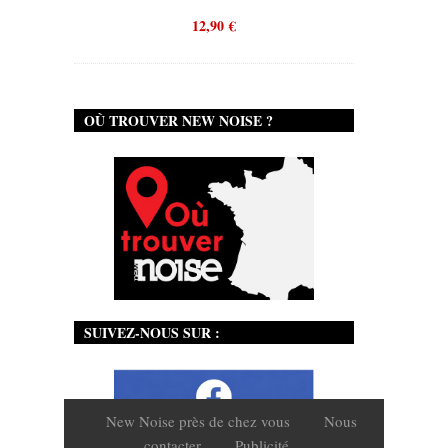
12,90
€
OÙ TROUVER NEW NOISE ?
SUIVEZ-NOUS SUR :
New Noise près de chez vous
Nous
contacter
Publicité