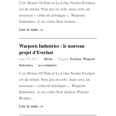
L’ex-House Of Pain et La Coka Nostra Everlast
est de retour. Non pas en solo, mais avec un
nouveau « collectif artistique », Warporn
Industries. A ses côtés Sick Jacken…
Lire la suite →
Warporn Industries : le nouveau
projet d’Everlast
mars 10, 2017
-
Shorts
-
Tagged:
Everlast
,
Warporn
Industries
-
no comments
L’ex-House Of Pain et La Coka Nostra Everlast
est de retour. Non pas en solo, mais avec un
nouveau « collectif artistique », Warporn
Industries. A ses côtés Sick Jacken (Psycho
Realm)…
Lire la suite →