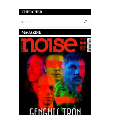
CHERCHER
MAGAZINE