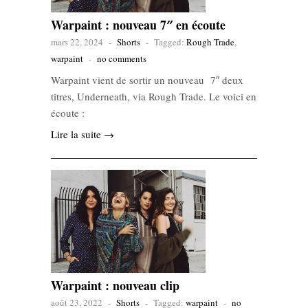
Warpaint : nouveau 7″ en écoute
mars 22, 2024
-
Shorts
-
Tagged:
Rough Trade
,
warpaint
-
no comments
Warpaint vient de sortir un nouveau 7″ deux
titres, Underneath, via Rough Trade. Le voici en
écoute :
Lire la suite →
Warpaint : nouveau clip
août 23, 2022
-
Shorts
-
Tagged:
warpaint
-
no