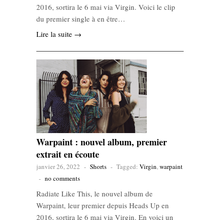
2016, sortira le 6 mai via Virgin. Voici le clip
du premier single à en être…
Lire la suite →
Warpaint : nouvel album, premier
extrait en écoute
janvier 26, 2022
-
Shorts
-
Tagged:
Virgin
,
warpaint
-
no comments
Radiate Like This, le nouvel album de
Warpaint, leur premier depuis Heads Up en
2016, sortira le 6 mai via Virgin. En voici un