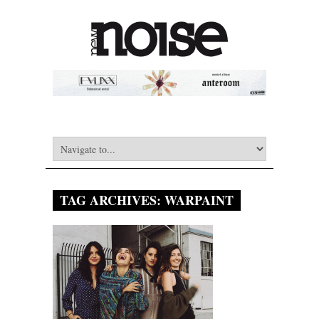
TAG ARCHIVES:
WARPAINT