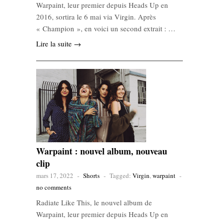
Warpaint, leur premier depuis Heads Up en
2016, sortira le 6 mai via Virgin. Après
« Champion », en voici un second extrait : …
Lire la suite →
Warpaint : nouvel album, nouveau
clip
mars 17, 2022
-
Shorts
-
Tagged:
Virgin
,
warpaint
-
no comments
Radiate Like This, le nouvel album de
Warpaint, leur premier depuis Heads Up en