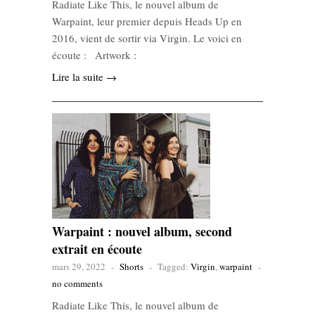
Radiate Like This, le nouvel album de
Warpaint, leur premier depuis Heads Up en
2016, vient de sortir via Virgin. Le voici en
écoute : Artwork :
Lire la suite →
Warpaint : nouvel album, second
extrait en écoute
mars 29, 2022
-
Shorts
-
Tagged:
Virgin
,
warpaint
-
no comments
Radiate Like This, le nouvel album de