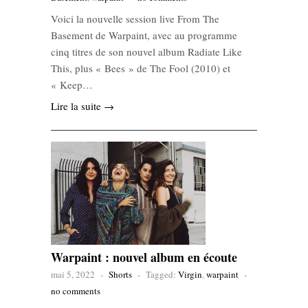
Voici la nouvelle session live From The
Basement de Warpaint, avec au programme
cinq titres de son nouvel album Radiate Like
This, plus « Bees » de The Fool (2010) et
« Keep…
Lire la suite →
Warpaint : nouvel album en écoute
mai 5, 2022
-
Shorts
-
Tagged:
Virgin
,
warpaint
-
no comments