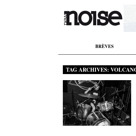
BRÈVES
TAG ARCHIVES:
VOLCAN