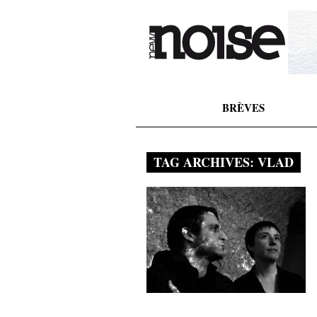
BRÈVES
TAG ARCHIVES:
VLAD