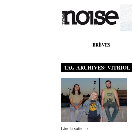
BRÈVES
TAG ARCHIVES:
VITRIOL
Lire la suite →