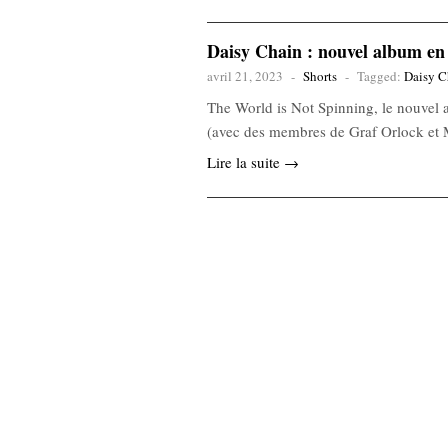
Daisy Chain : nouvel album en
avril 21, 2023
-
Shorts
-
Tagged:
Daisy C
The World is Not Spinning, le nouvel 
(avec des membres de Graf Orlock et M
Lire la suite →