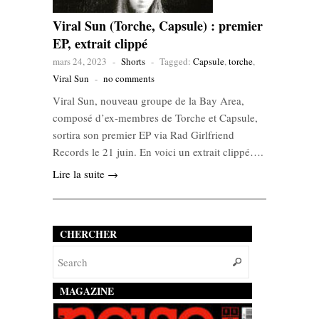
Viral Sun (Torche, Capsule) : premier
EP, extrait clippé
mars 24, 2023
-
Shorts
-
Tagged:
Capsule
,
torche
,
Viral Sun
-
no comments
Viral Sun, nouveau groupe de la Bay Area,
composé d’ex-membres de Torche et Capsule,
sortira son premier EP via Rad Girlfriend
Records le 21 juin. En voici un extrait clippé….
Lire la suite →
CHERCHER
MAGAZINE