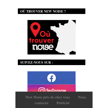
OÙ TROUVER NEW NOISE ?
SUIVEZ-NOUS SUR :
New Noise près de chez vous
Nous
contacter
Publicité