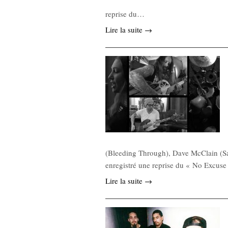
reprise du…
Lire la suite →
(Bleeding Through), Dave McClain (Sa
enregistré une reprise du « No Excuse
Lire la suite →