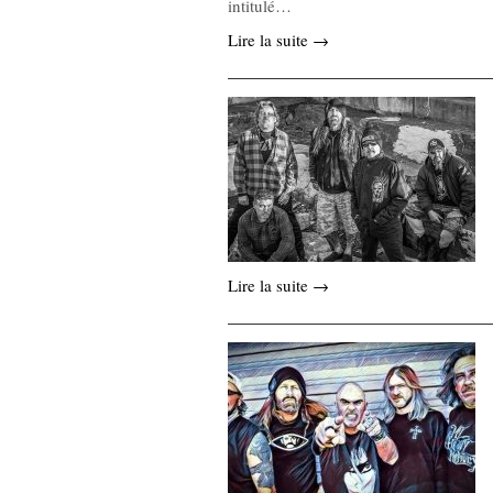
intitulé…
Lire la suite →
Lire la suite →