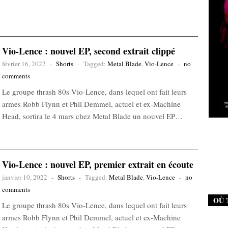
Vio-Lence : nouvel EP, second extrait clippé
février 16, 2022
-
Shorts
-
Tagged:
Metal Blade
,
Vio-Lence
-
no
comments
Le groupe thrash 80s Vio-Lence, dans lequel ont fait leurs
armes Robb Flynn et Phil Demmel, actuel et ex-Machine
Head, sortira le 4 mars chez Metal Blade un nouvel EP…
New Noise #79 (Neurosis)
New 
12,90
€
Vio-Lence : nouvel EP, premier extrait en écoute
janvier 10, 2022
-
Shorts
-
Tagged:
Metal Blade
,
Vio-Lence
-
no
comments
OÙ 
Le groupe thrash 80s Vio-Lence, dans lequel ont fait leurs
armes Robb Flynn et Phil Demmel, actuel et ex-Machine