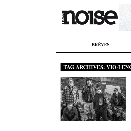
BRÈVES
TAG ARCHIVES:
VIO-LEN