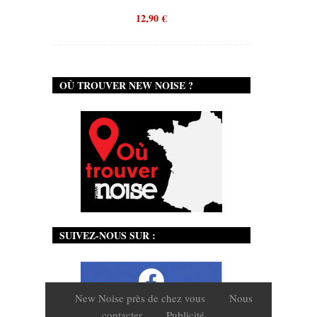
12,90
€
OÙ TROUVER NEW NOISE ?
SUIVEZ-NOUS SUR :
New Noise près de chez vous
Nous
contacter
Publicité