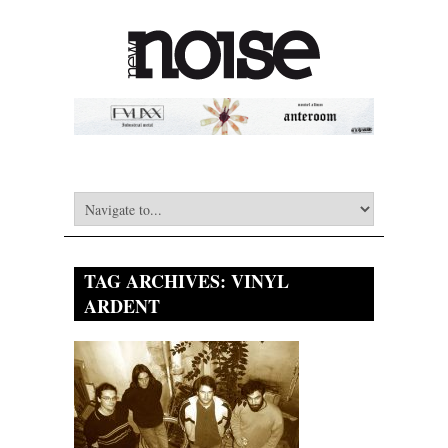
TAG ARCHIVES:
VINYL
ARDENT