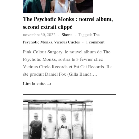
The Psychotic Monks : nouvel album,
second extrait clippé
novembre 30, 2022
-
Shorts
-
Tagged:
The
Psychotic Monks
,
Vicious Circles
-
1 comment
Pink Colour Surgery, le nouvel album de The
Psychotic Monks, sortira le 3 février chez
Vicious Circle Records et Fat Cat Records. Il a
été produit Daniel Fox (Gilla Band)….
Lire la suite →