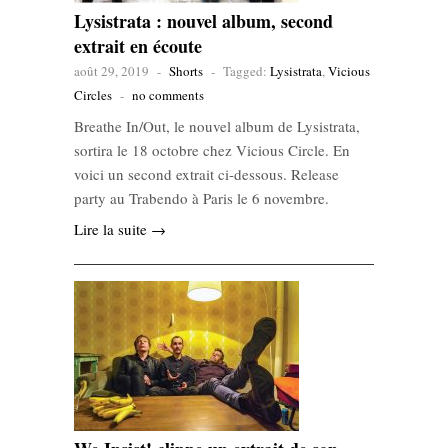
Lysistrata : nouvel album, second
extrait en écoute
août 29, 2019
-
Shorts
-
Tagged:
Lysistrata
,
Vicious
Circles
-
no comments
Breathe In/Out, le nouvel album de Lysistrata,
sortira le 18 octobre chez Vicious Circle. En
voici un second extrait ci-dessous. Release
party au Trabendo à Paris le 6 novembre.
Lire la suite →