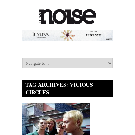
TAG ARCHIVES:
VICIOUS
CIRCLES