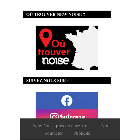
OÙ TROUVER NEW NOISE ?
SUIVEZ-NOUS SUR :
New Noise près de chez vous
Nous
contacter
Publicité