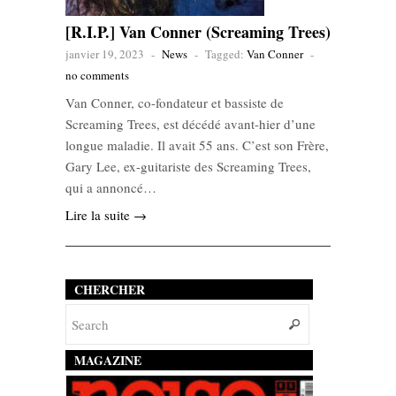
[R.I.P.] Van Conner (Screaming Trees)
janvier 19, 2023
-
News
-
Tagged:
Van Conner
-
no comments
Van Conner, co-fondateur et bassiste de
Screaming Trees, est décédé avant-hier d’une
longue maladie. Il avait 55 ans. C’est son Frère,
Gary Lee, ex-guitariste des Screaming Trees,
qui a annoncé…
Lire la suite →
CHERCHER
MAGAZINE