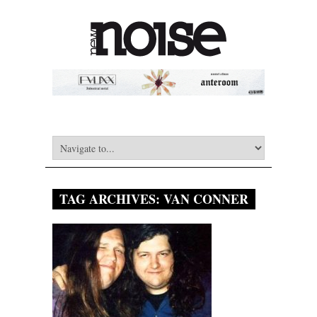
TAG ARCHIVES:
VAN CONNER