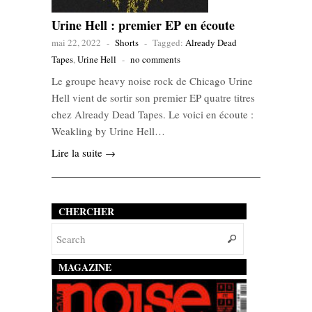
Urine Hell : premier EP en écoute
mai 22, 2022
-
Shorts
-
Tagged:
Already Dead
Tapes
,
Urine Hell
-
no comments
Le groupe heavy noise rock de Chicago Urine
Hell vient de sortir son premier EP quatre titres
chez Already Dead Tapes. Le voici en écoute :
Weakling by Urine Hell…
Lire la suite →
CHERCHER
MAGAZINE