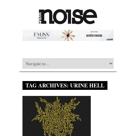
TAG ARCHIVES:
URINE HELL