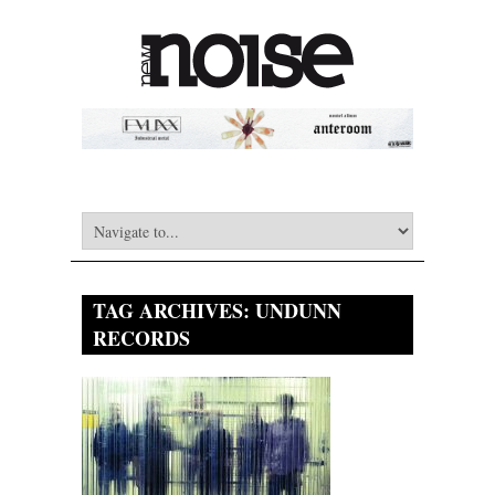
TAG ARCHIVES:
UNDUNN
RECORDS