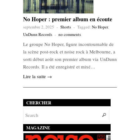
No Hoper : premier album en écoute
septembre 2, 2025
-
Shorts
-
Tagged:
No Hoper
,
UnDunn Records
-
no comments
Le groupe No Hoper, figure incontournable de
la scène post‑rock et noise rock à Melbourne, a
sorti début août son premier album via UnDunn
Records. Il a été enregistré et mixé…
Lire la suite →
CHERCHER
MAGAZINE