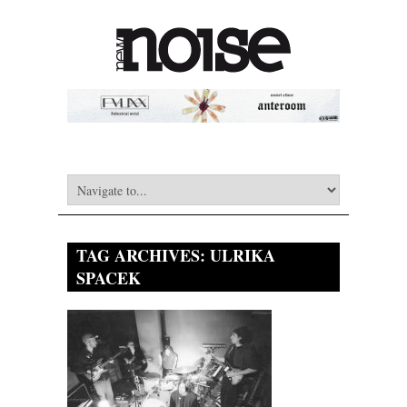
TAG ARCHIVES:
ULRIKA
SPACEK