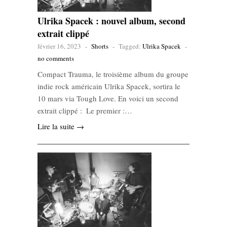
Ulrika Spacek : nouvel album, second
extrait clippé
février 16, 2023
-
Shorts
-
Tagged:
Ulrika Spacek
-
no comments
Compact Trauma, le troisième album du groupe
indie rock américain Ulrika Spacek, sortira le
10 mars via Tough Love. En voici un second
extrait clippé : Le premier :…
Lire la suite →