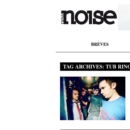
BRÈVES
TAG ARCHIVES:
TUB RIN