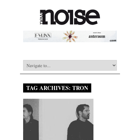
TAG ARCHIVES:
TRON