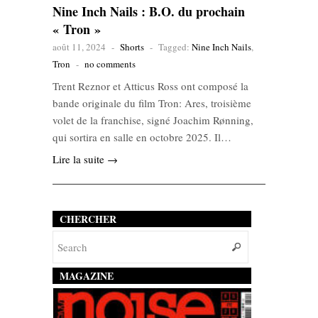
Nine Inch Nails : B.O. du prochain
« Tron »
août 11, 2024
-
Shorts
-
Tagged:
Nine Inch Nails
,
Tron
-
no comments
Trent Reznor et Atticus Ross ont composé la
bande originale du film Tron: Ares, troisième
volet de la franchise, signé Joachim Rønning,
qui sortira en salle en octobre 2025. Il…
Lire la suite →
CHERCHER
MAGAZINE