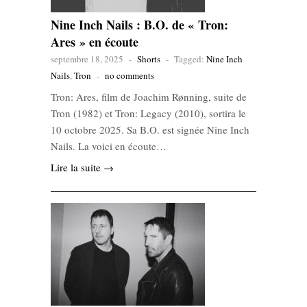
Nine Inch Nails : B.O. de « Tron:
Ares » en écoute
septembre 18, 2025
-
Shorts
-
Tagged:
Nine Inch
Nails
,
Tron
-
no comments
Tron: Ares, film de Joachim Rønning, suite de
Tron (1982) et Tron: Legacy (2010), sortira le
10 octobre 2025. Sa B.O. est signée Nine Inch
Nails. La voici en écoute…
Lire la suite →