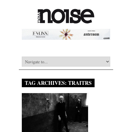
TAG ARCHIVES:
TRAITRS