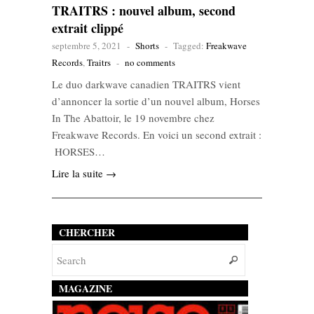
TRAITRS : nouvel album, second
extrait clippé
septembre 5, 2021
-
Shorts
-
Tagged:
Freakwave
Records
,
Traitrs
-
no comments
Le duo darkwave canadien TRAITRS vient
d’annoncer la sortie d’un nouvel album, Horses
In The Abattoir, le 19 novembre chez
Freakwave Records. En voici un second extrait :
HORSES…
Lire la suite →
CHERCHER
MAGAZINE