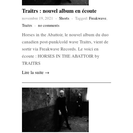
Traitrs : nouvel album en écoute
novembre 19, 2021
-
Shorts
-
Tagged:
Freakwave
,
Traitrs
-
no comments
Horses in the Abattoir, le nouvel album du duo
canadien post-punk/cold wave Traitrs, vient de
sortir via Freakwave Records. Le voici en
écoute : HORSES IN THE ABATTOIR by
TRAITRS
Lire la suite →