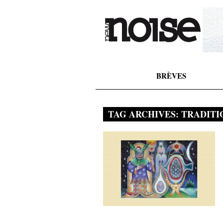
BRÈVES
TAG ARCHIVES:
TRADITI