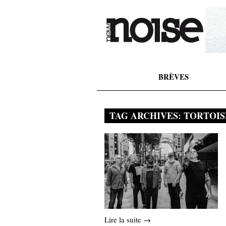
BRÈVES
TAG ARCHIVES:
TORTOIS
Lire la suite →