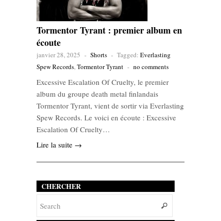
Tormentor Tyrant : premier album en
écoute
janvier 28, 2025
-
Shorts
-
Tagged:
Everlasting
Spew Records
,
Tormentor Tyrant
-
no comments
Excessive Escalation Of Cruelty, le premier
album du groupe death metal finlandais
Tormentor Tyrant, vient de sortir via Everlasting
Spew Records. Le voici en écoute : Excessive
Escalation Of Cruelty…
Lire la suite →
CHERCHER