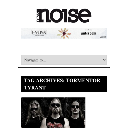
TAG ARCHIVES:
TORMENTOR
TYRANT