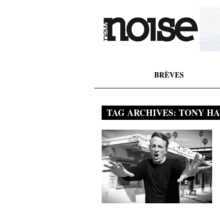
BRÈVES
TAG ARCHIVES:
TONY H