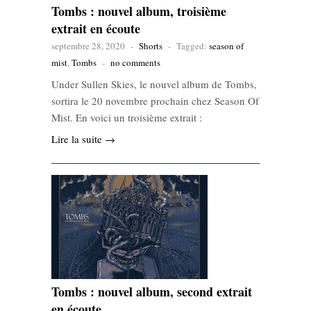
Tombs : nouvel album, troisième
extrait en écoute
septembre 28, 2020
-
Shorts
-
Tagged:
season of
mist
,
Tombs
-
no comments
Under Sullen Skies, le nouvel album de Tombs,
sortira le 20 novembre prochain chez Season Of
Mist. En voici un troisième extrait :
Lire la suite →
Tombs : nouvel album, second extrait
en écoute