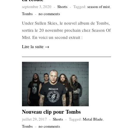
septembre 3, 2020
-
Shorts
-
Tagged:
season of mist
,
Tombs
-
no comments
Under Sullen Skies, le nouvel album de Tombs,
sortira le 20 novembre prochain chez Season Of
Mist. En voici un second extrait :
Lire la suite →
Nouveau clip pour Tombs
juillet 29, 2017
-
Shorts
-
Tagged:
Metal Blade
,
Tombs
-
no comments