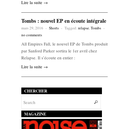
Lire la suite →
Tombs : nouvel EP en écoute intégrale
mars 29, 2016
-
Shorts
-
Tagged:
relapse
,
Tombs
-
no comments
All Empires Fall, le nouvel EP de Tombs produit
par Sanford Parker sortira le 1er avril chez
Relapse. Il s’écoute en entier :
Lire la suite →
CHERCHER
MAGAZINE