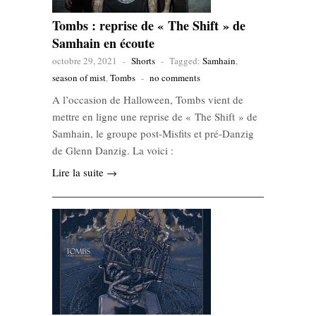
Tombs : reprise de « The Shift » de
Samhain en écoute
octobre 29, 2021
-
Shorts
-
Tagged:
Samhain
,
season of mist
,
Tombs
-
no comments
A l’occasion de Halloween, Tombs vient de
mettre en ligne une reprise de « The Shift » de
Samhain, le groupe post-Misfits et pré-Danzig
de Glenn Danzig. La voici :
Lire la suite →