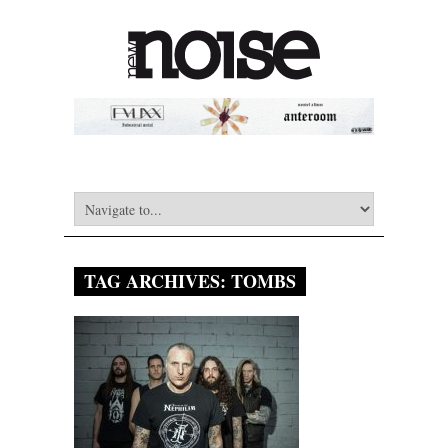
TAG ARCHIVES:
TOMBS