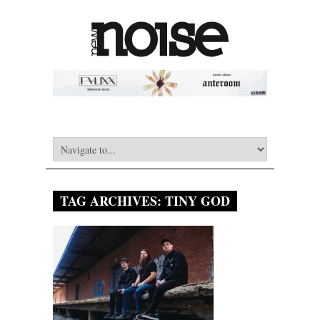
TAG ARCHIVES:
TINY GOD