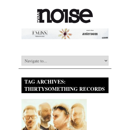
TAG ARCHIVES:
THIRTYSOMETHING RECORDS