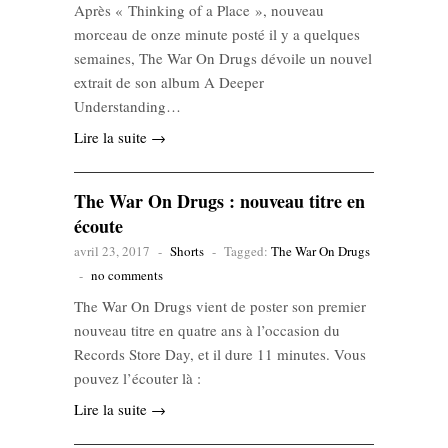
Après « Thinking of a Place », nouveau
morceau de onze minute posté il y a quelques
semaines, The War On Drugs dévoile un nouvel
extrait de son album A Deeper
Understanding…
Lire la suite →
The War On Drugs : nouveau titre en
écoute
avril 23, 2017
-
Shorts
-
Tagged:
The War On Drugs
-
no comments
The War On Drugs vient de poster son premier
nouveau titre en quatre ans à l’occasion du
Records Store Day, et il dure 11 minutes. Vous
pouvez l’écouter là :
Lire la suite →