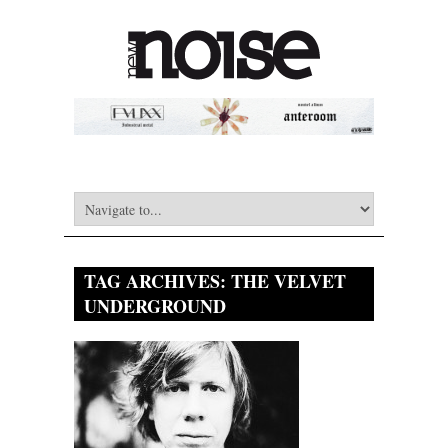
TAG ARCHIVES:
THE VELVET
UNDERGROUND