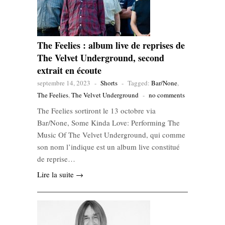
The Feelies : album live de reprises de
The Velvet Underground, second
extrait en écoute
septembre 14, 2023
-
Shorts
-
Tagged:
Bar/None
,
The Feelies
,
The Velvet Underground
-
no comments
The Feelies sortiront le 13 octobre via
Bar/None, Some Kinda Love: Performing The
Music Of The Velvet Underground, qui comme
son nom l’indique est un album live constitué
de reprise…
Lire la suite →