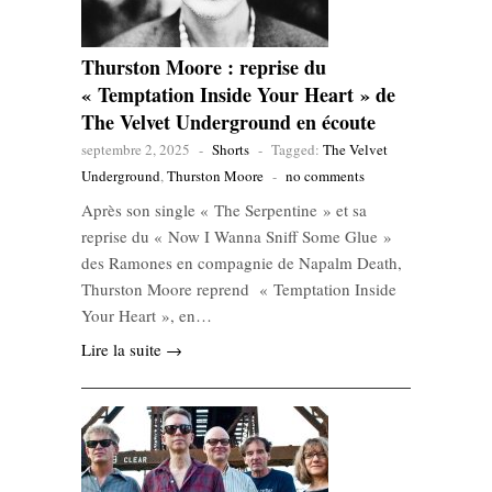
Thurston Moore : reprise du
« Temptation Inside Your Heart » de
The Velvet Underground en écoute
septembre 2, 2025
-
Shorts
-
Tagged:
The Velvet
Underground
,
Thurston Moore
-
no comments
Après son single « The Serpentine » et sa
reprise du « Now I Wanna Sniff Some Glue »
des Ramones en compagnie de Napalm Death,
Thurston Moore reprend « Temptation Inside
Your Heart », en…
Lire la suite →