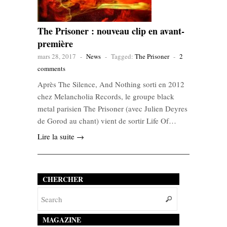
The Prisoner : nouveau clip en avant-
première
mars 28, 2017
-
News
-
Tagged:
The Prisoner
-
2
comments
Après The Silence, And Nothing sorti en 2012
chez Melancholia Records, le groupe black
metal parisien The Prisoner (avec Julien Deyres
de Gorod au chant) vient de sortir Life Of…
Lire la suite →
CHERCHER
MAGAZINE