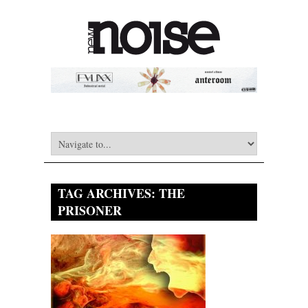
TAG ARCHIVES:
THE
PRISONER