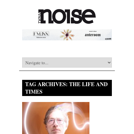
TAG ARCHIVES:
THE LIFE AND
TIMES