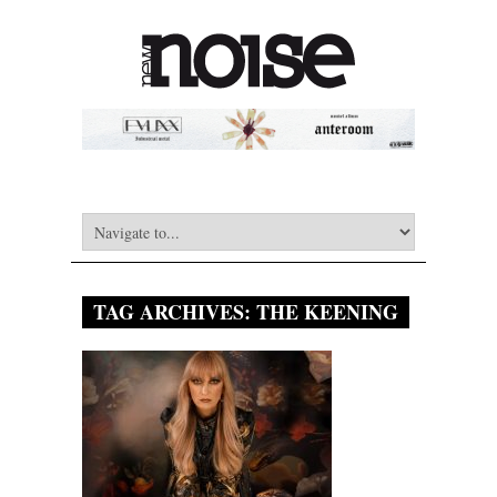
TAG ARCHIVES:
THE KEENING