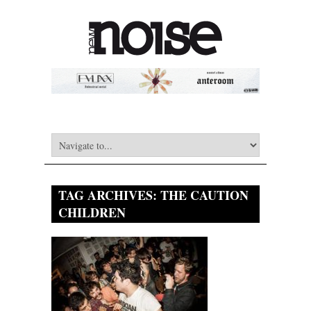
TAG ARCHIVES:
THE CAUTION
CHILDREN