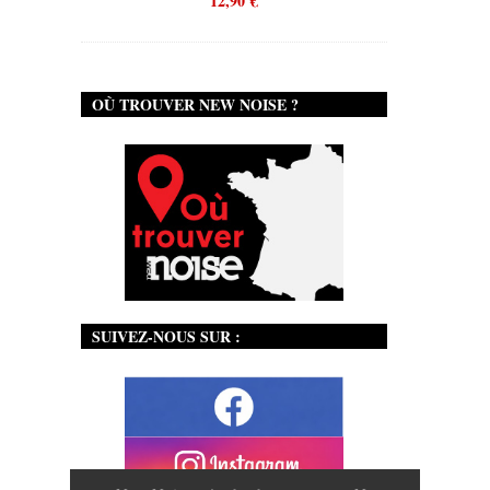
12,90
€
OÙ TROUVER NEW NOISE ?
SUIVEZ-NOUS SUR :