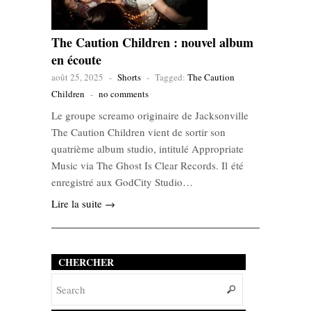
The Caution Children : nouvel album
en écoute
août 25, 2025
-
Shorts
-
Tagged:
The Caution
Children
-
no comments
Le groupe screamo originaire de Jacksonville
The Caution Children vient de sortir son
quatrième album studio, intitulé Appropriate
Music via The Ghost Is Clear Records. Il été
enregistré aux GodCity Studio…
Lire la suite →
CHERCHER