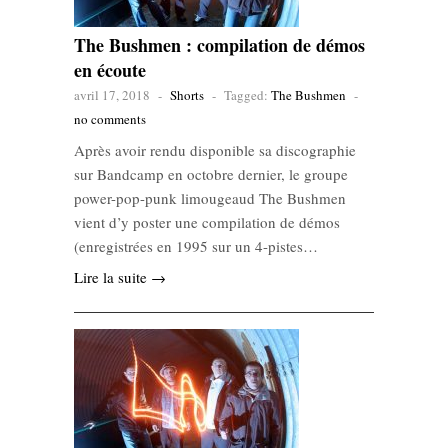
The Bushmen : compilation de démos
en écoute
avril 17, 2018
-
Shorts
-
Tagged:
The Bushmen
-
no comments
Après avoir rendu disponible sa discographie
sur Bandcamp en octobre dernier, le groupe
power-pop-punk limougeaud The Bushmen
vient d’y poster une compilation de démos
(enregistrées en 1995 sur un 4-pistes…
Lire la suite →