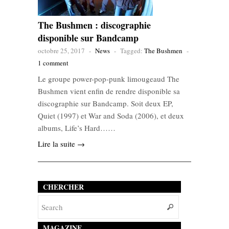
The Bushmen : discographie
disponible sur Bandcamp
octobre 25, 2017
-
News
-
Tagged:
The Bushmen
-
1 comment
Le groupe power-pop-punk limougeaud The
Bushmen vient enfin de rendre disponible sa
discographie sur Bandcamp. Soit deux EP,
Quiet (1997) et War and Soda (2006), et deux
albums, Life’s Hard……
Lire la suite →
CHERCHER
MAGAZINE