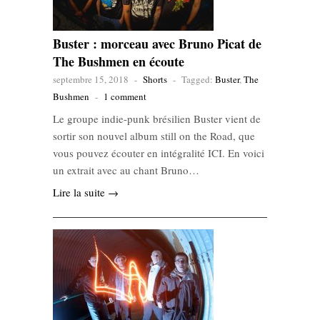
Buster : morceau avec Bruno Picat de
The Bushmen en écoute
septembre 15, 2018
-
Shorts
-
Tagged:
Buster
,
The
Bushmen
-
1 comment
Le groupe indie-punk brésilien Buster vient de
sortir son nouvel album still on the Road, que
vous pouvez écouter en intégralité ICI. En voici
un extrait avec au chant Bruno…
Lire la suite →