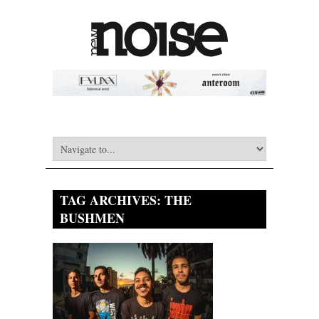
TAG ARCHIVES:
THE
BUSHMEN