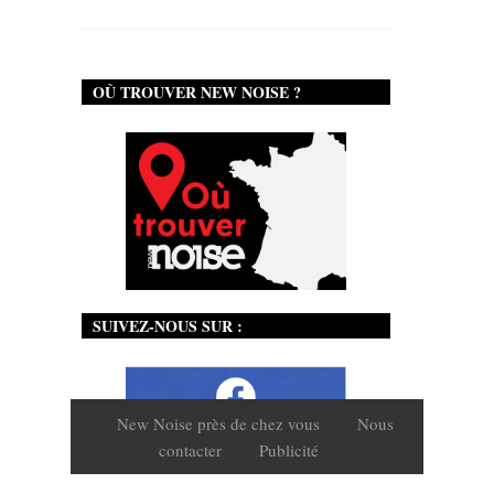
OÙ TROUVER NEW NOISE ?
SUIVEZ-NOUS SUR :
New Noise près de chez vous
Nous
contacter
Publicité