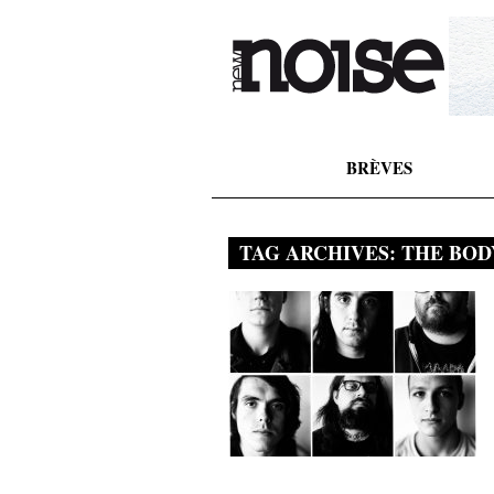
BRÈVES
TAG ARCHIVES:
THE BOD